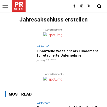
PR
SITES
Jahresabschluss erstellen
- Advertisement -
Wirtschaft
Finanzielle Weitsicht als Fundament
für etablierte Unternehmen
January 12, 2026
- Advertisement -
MUST READ
Wirtschaft