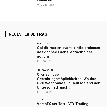
Einblicke
March 12, 2026
NEUESTER BEITRAG
Wirtschaft
Galidix met en avant le rôle croissant
des données dans le trading des
actions
April 16, 2026
Heimwerker
Grenzenlose
Gestaltungsmöglichkeiten: Wo das
PVC Wandpaneel in Deutschland den
Unterschied macht
April 6, 2026
Kasino
VestoFX.net Test: CFD-Trading