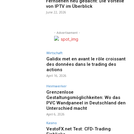
Fernsehen neu gedacht: Die Vorteile
von IPTV im Überblick
June 22, 2026
- Advertisement -
Wirtschaft
Galidix met en avant le rôle croissant
des données dans le trading des
actions
April 16, 2026
Heimwerker
Grenzenlose
Gestaltungsmöglichkeiten: Wo das
PVC Wandpaneel in Deutschland den
Unterschied macht
April 6, 2026
Kasino
VestoFX.net Test: CFD-Trading