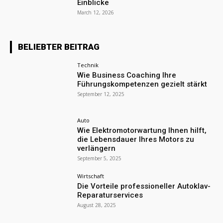
Einblicke
March 12, 2026
BELIEBTER BEITRAG
Technik
Wie Business Coaching Ihre
Führungskompetenzen gezielt stärkt
September 12, 2025
Auto
Wie Elektromotorwartung Ihnen hilft,
die Lebensdauer Ihres Motors zu
verlängern
September 5, 2025
Wirtschaft
Die Vorteile professioneller Autoklav-
Reparaturservices
August 28, 2025