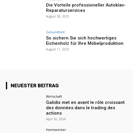
Die Vorteile professioneller Autoklav-
Reparaturservices
August 28, 2025
Gesundheit
So sichern Sie sich hochwertiges
Eichenholz für Ihre Möbelproduktion
August 11, 2025
NEUESTER BEITRAG
Wirtschaft
Galidix met en avant le rôle croissant
des données dans le trading des
actions
April 16, 2026
Heimwerker