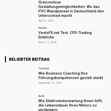
Grenzenlose
Gestaltungsmöglichkeiten: Wo das
PVC Wandpaneel in Deutschland den
Unterschied macht
April 6, 2026
Kasino
VestoFX.net Test: CFD-Trading
Einblicke
March 12, 2026
BELIEBTER BEITRAG
Technik
Wie Business Coaching Ihre
Führungskompetenzen gezielt stärkt
September 12, 2025
Auto
Wie Elektromotorwartung Ihnen hilft,
die Lebensdauer Ihres Motors zu
verlängern