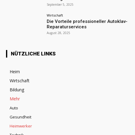
September 5, 2025
Wirtschaft
Die Vorteile professioneller Autoklav-
Reparaturservices
August 28, 2025
NÜTZLICHE LINKS
Heim
Wirtschaft
Bildung
Mehr
Auto
Gesundheit
Heimwerker