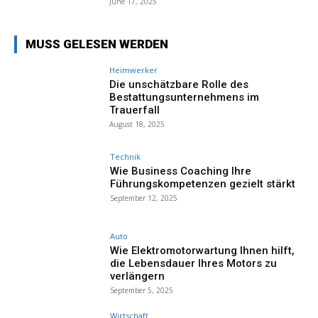
June 17, 2025
MUSS GELESEN WERDEN
Heimwerker
Die unschätzbare Rolle des
Bestattungsunternehmens im
Trauerfall
August 18, 2025
Technik
Wie Business Coaching Ihre
Führungskompetenzen gezielt stärkt
September 12, 2025
Auto
Wie Elektromotorwartung Ihnen hilft,
die Lebensdauer Ihres Motors zu
verlängern
September 5, 2025
Wirtschaft