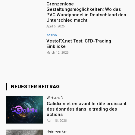
Grenzenlose
Gestaltungsmöglichkeiten: Wo das
PVC Wandpaneel in Deutschland den
Unterschied macht
April 6, 2026
Kasino
VestoFX.net Test: CFD-Trading
Einblicke
March 12, 2026
NEUESTER BEITRAG
Wirtschaft
Galidix met en avant le rôle croissant
des données dans le trading des
actions
April 16, 2026
Heimwerker