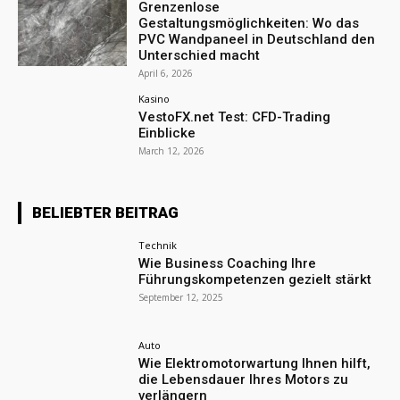
Grenzenlose
Gestaltungsmöglichkeiten: Wo das
PVC Wandpaneel in Deutschland den
Unterschied macht
April 6, 2026
Kasino
VestoFX.net Test: CFD-Trading
Einblicke
March 12, 2026
BELIEBTER BEITRAG
Technik
Wie Business Coaching Ihre
Führungskompetenzen gezielt stärkt
September 12, 2025
Auto
Wie Elektromotorwartung Ihnen hilft,
die Lebensdauer Ihres Motors zu
verlängern