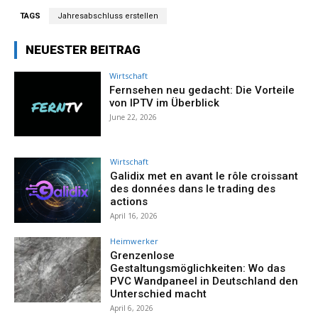
TAGS
Jahresabschluss erstellen
NEUESTER BEITRAG
Wirtschaft
Fernsehen neu gedacht: Die Vorteile
von IPTV im Überblick
June 22, 2026
Wirtschaft
Galidix met en avant le rôle croissant
des données dans le trading des
actions
April 16, 2026
Heimwerker
Grenzenlose
Gestaltungsmöglichkeiten: Wo das
PVC Wandpaneel in Deutschland den
Unterschied macht
April 6, 2026