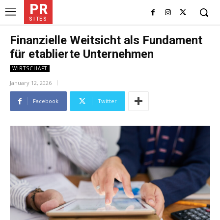
PR
SITES
Finanzielle Weitsicht als Fundament
für etablierte Unternehmen
WIRTSCHAFT
January 12, 2026
Facebook
Twitter