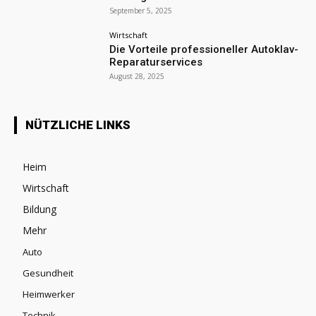
September 5, 2025
Wirtschaft
Die Vorteile professioneller Autoklav-
Reparaturservices
August 28, 2025
NÜTZLICHE LINKS
Heim
Wirtschaft
Bildung
Mehr
Auto
Gesundheit
Heimwerker
Technik