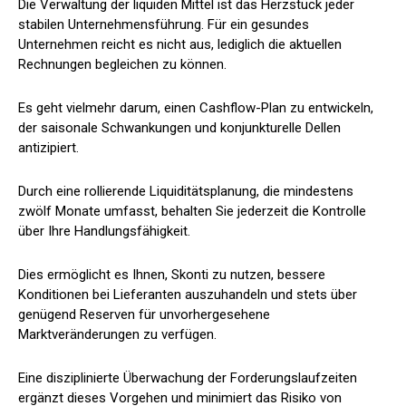
Die Verwaltung der liquiden Mittel ist das Herzstück jeder
stabilen Unternehmensführung. Für ein gesundes
Unternehmen reicht es nicht aus, lediglich die aktuellen
Rechnungen begleichen zu können.
Es geht vielmehr darum, einen Cashflow-Plan zu entwickeln,
der saisonale Schwankungen und konjunkturelle Dellen
antizipiert.
Durch eine rollierende Liquiditätsplanung, die mindestens
zwölf Monate umfasst, behalten Sie jederzeit die Kontrolle
über Ihre Handlungsfähigkeit.
Dies ermöglicht es Ihnen, Skonti zu nutzen, bessere
Konditionen bei Lieferanten auszuhandeln und stets über
genügend Reserven für unvorhergesehene
Marktveränderungen zu verfügen.
Eine disziplinierte Überwachung der Forderungslaufzeiten
ergänzt dieses Vorgehen und minimiert das Risiko von