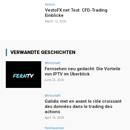
Kasino
VestoFX.net Test: CFD-Trading
Einblicke
March 12, 2026
VERWANDTE GESCHICHTEN
Wirtschaft
Fernsehen neu gedacht: Die Vorteile
von IPTV im Überblick
June 22, 2026
Wirtschaft
Galidix met en avant le rôle croissant
des données dans le trading des
actions
April 16, 2026
Heimwerker