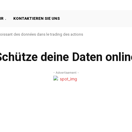
HR
KONTAKTIEREN SIE UNS
croissant des données dans le trading des actions
Schütze deine Daten onlin
- Advertisement -