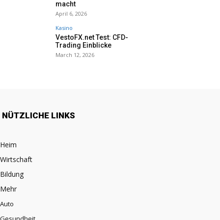
macht
April 6, 2026
Kasino
VestoFX.net Test: CFD-
Trading Einblicke
March 12, 2026
NÜTZLICHE LINKS
Heim
Wirtschaft
Bildung
Mehr
Auto
Gesundheit