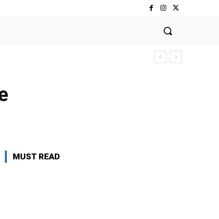
e
MUST READ