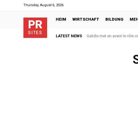
Thursday, August 6, 2026
HEIM
WIRTSCHAFT
BILDUNG
ME
PR
SITES
LATEST NEWS
Galidix met en avant le rôle 