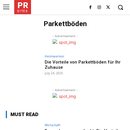
PR
SITES
Parkettböden
- Advertisement -
Heimwerker
Die Vorteile von Parkettböden für Ihr
Zuhause
July 24, 2025
- Advertisement -
MUST READ
Wirtschaft