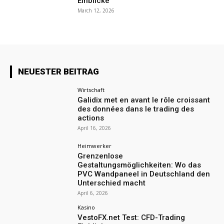
Einblicke
March 12, 2026
NEUESTER BEITRAG
Wirtschaft
Galidix met en avant le rôle croissant
des données dans le trading des
actions
April 16, 2026
Heimwerker
Grenzenlose
Gestaltungsmöglichkeiten: Wo das
PVC Wandpaneel in Deutschland den
Unterschied macht
April 6, 2026
Kasino
VestoFX.net Test: CFD-Trading