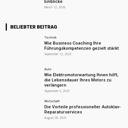
Einblicke
March 12, 2026
BELIEBTER BEITRAG
Technik
Wie Business Coaching Ihre
Führungskompetenzen gezielt stärkt
September 12, 2025
Auto
Wie Elektromotorwartung Ihnen hilft,
die Lebensdauer Ihres Motors zu
verlängern
September 5, 2025
Wirtschaft
Die Vorteile professioneller Autoklav-
Reparaturservices
August 28, 2025