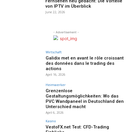
Fernsehen neu gedacht: Die Vorteile
von IPTV im Überblick
June 22, 2026
- Advertisement -
Wirtschaft
Galidix met en avant le rôle croissant
des données dans le trading des
actions
April 16, 2026
Heimwerker
Grenzenlose
Gestaltungsmöglichkeiten: Wo das
PVC Wandpaneel in Deutschland den
Unterschied macht
April 6, 2026
Kasino
VestoFX.net Test: CFD-Trading