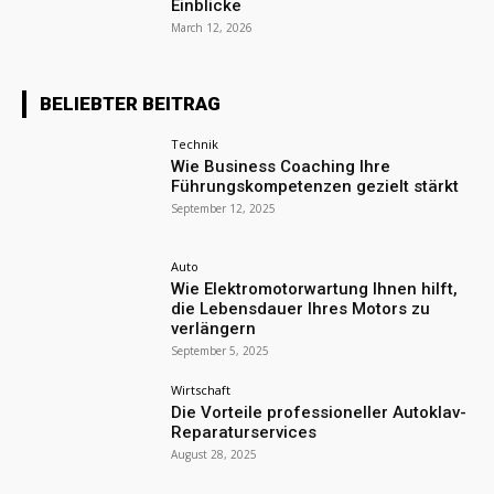
Einblicke
March 12, 2026
BELIEBTER BEITRAG
Technik
Wie Business Coaching Ihre
Führungskompetenzen gezielt stärkt
September 12, 2025
Auto
Wie Elektromotorwartung Ihnen hilft,
die Lebensdauer Ihres Motors zu
verlängern
September 5, 2025
Wirtschaft
Die Vorteile professioneller Autoklav-
Reparaturservices
August 28, 2025