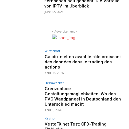
Fernsehen neu gedacht: Die Vorteile
von IPTV im Überblick
June 22, 2026
- Advertisement -
Wirtschaft
Galidix met en avant le rôle croissant
des données dans le trading des
actions
April 16, 2026
Heimwerker
Grenzenlose
Gestaltungsmöglichkeiten: Wo das
PVC Wandpaneel in Deutschland den
Unterschied macht
April 6, 2026
Kasino
VestoFX.net Test: CFD-Trading