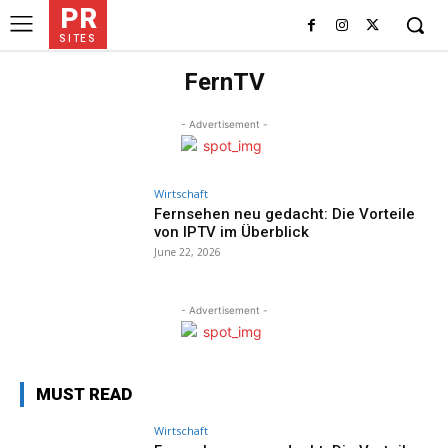
PR
SITES
FernTV
- Advertisement -
Wirtschaft
Fernsehen neu gedacht: Die Vorteile
von IPTV im Überblick
June 22, 2026
- Advertisement -
MUST READ
Wirtschaft