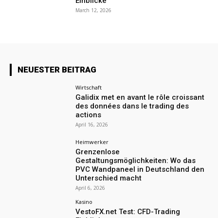
Einblicke
March 12, 2026
NEUESTER BEITRAG
Wirtschaft
Galidix met en avant le rôle croissant
des données dans le trading des
actions
April 16, 2026
Heimwerker
Grenzenlose
Gestaltungsmöglichkeiten: Wo das
PVC Wandpaneel in Deutschland den
Unterschied macht
April 6, 2026
Kasino
VestoFX.net Test: CFD-Trading