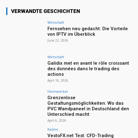
VERWANDTE GESCHICHTEN
Wirtschaft
Fernsehen neu gedacht: Die Vorteile
von IPTV im Überblick
June 22, 2026
Wirtschaft
Galidix met en avant le rôle croissant
des données dans le trading des
actions
April 16, 2026
Heimwerker
Grenzenlose
Gestaltungsmöglichkeiten: Wo das
PVC Wandpaneel in Deutschland den
Unterschied macht
April 6, 2026
Kasino
VestoFX.net Test: CFD-Trading