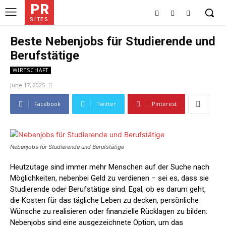
PR
SITES
Beste Nebenjobs für Studierende und
Berufstätige
WIRTSCHAFT
June 17, 2025
Facebook
Twitter
Pinterest
Nebenjobs für Studierende und Berufstätige
Heutzutage sind immer mehr Menschen auf der Suche nach
Möglichkeiten, nebenbei Geld zu verdienen – sei es, dass sie
Studierende oder Berufstätige sind. Egal, ob es darum geht,
die Kosten für das tägliche Leben zu decken, persönliche
Wünsche zu realisieren oder finanzielle Rücklagen zu bilden:
Nebenjobs sind eine ausgezeichnete Option, um das