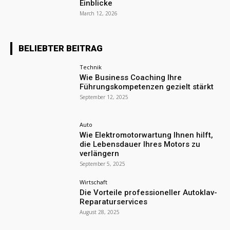
Einblicke
March 12, 2026
BELIEBTER BEITRAG
Technik
Wie Business Coaching Ihre
Führungskompetenzen gezielt stärkt
September 12, 2025
Auto
Wie Elektromotorwartung Ihnen hilft,
die Lebensdauer Ihres Motors zu
verlängern
September 5, 2025
Wirtschaft
Die Vorteile professioneller Autoklav-
Reparaturservices
August 28, 2025