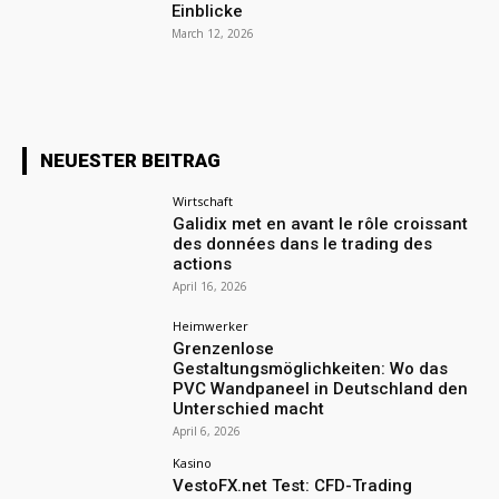
Einblicke
March 12, 2026
NEUESTER BEITRAG
Wirtschaft
Galidix met en avant le rôle croissant
des données dans le trading des
actions
April 16, 2026
Heimwerker
Grenzenlose
Gestaltungsmöglichkeiten: Wo das
PVC Wandpaneel in Deutschland den
Unterschied macht
April 6, 2026
Kasino
VestoFX.net Test: CFD-Trading